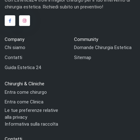
Con Estetica24 trovi il miglior chirurgo per il tuo intervento di
chirurgia estetica. Richiedi subito un preventivo!
Company
Community
Chi siamo
Domande Chirurgia Estetica
Contatti
Sitemap
Guida Estetica 24
Chirurghi & Cliniche
Entra come chirurgo
Entra come Clinica
Le tue preferenze relative
alla privacy
Informativa sulla raccolta
Contatti