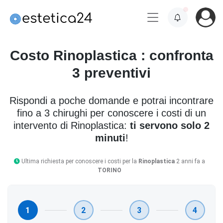
Costo Rinoplastica : confronta
3 preventivi
Rispondi a poche domande e potrai incontrare
fino a 3 chirughi per conoscere i costi di un
intervento di Rinoplastica:
ti servono solo 2
minuti
!
Ultima richiesta per conoscere i costi per la
Rinoplastica
2 anni fa a
TORINO
1
2
3
4