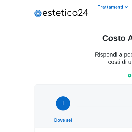
Trattamenti
Costo A
Rispondi a poc
costi di 
1
Dove sei