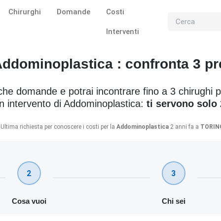
Chirurghi
Domande
Costi
Interventi
ddominoplastica : confronta 3 pr
he domande e potrai incontrare fino a 3 chirughi 
un intervento di Addominoplastica:
ti servono solo 
Ultima richiesta per conoscere i costi per la
Addominoplastica
2 anni fa a
TORIN
2
3
Cosa vuoi
Chi sei