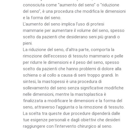
conosciuta come "aumento del seno" o "riduzione
del seno", è una procedura che modifica le dimensioni
e la forma del seno.
L'aumento del seno implica l'uso di protesi
mammarie per aumentare il volume del seno, spesso
scelto da pazienti che desiderano seni più grandi o
pieni.
La riduzione del seno, d'altra parte, comporta la
rimozione dell'eccesso di tessuto mammario e pelle
per ridurre le dimensioni e il peso del seno, spesso
scelto da pazienti che hanno problemi di dolore alla
schiena o al collo a causa di seni troppo grandi. In
sintesi, la mastopessi è una procedura di
sollevamento del seno senza significative modifiche
nelle dimensioni, mentre la mastoplastica è
finalizzata a modificare le dimensioni e la forma del
seno, attraverso l'aggiunta o la rimozione di tessuto.
La scelta tra queste due procedure dipenderà dalle
tue esigenze personali e dagli obiettivi che desideri
raggiungere con l'intervento chirurgico al seno.