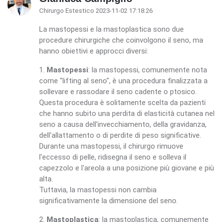
Chirurgo Estestico 2023-11-02 17:18:26
La mastopessi e la mastoplastica sono due
procedure chirurgiche che coinvolgono il seno, ma
hanno obiettivi e approcci diversi:
1.
Mastopessi
: la mastopessi, comunemente nota
come "lifting al seno", è una procedura finalizzata a
sollevare e rassodare il seno cadente o ptosico.
Questa procedura è solitamente scelta da pazienti
che hanno subito una perdita di elasticità cutanea nel
seno a causa dell'invecchiamento, della gravidanza,
dell'allattamento o di perdite di peso significative.
Durante una mastopessi, il chirurgo rimuove
l'eccesso di pelle, ridisegna il seno e solleva il
capezzolo e l'areola a una posizione più giovane e più
alta.
Tuttavia, la mastopessi non cambia
significativamente la dimensione del seno.
2.
Mastoplastica
: la mastoplastica, comunemente