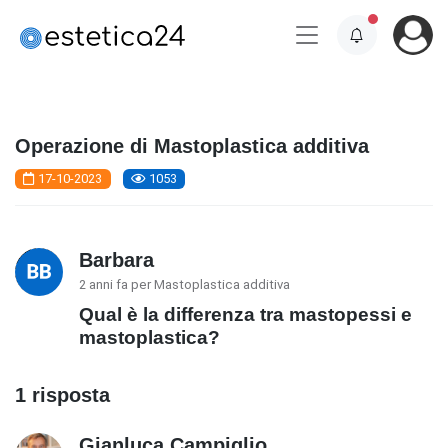
Operazione di Mastoplastica additiva
17-10-2023
1053
Barbara
2 anni fa per Mastoplastica additiva
Qual è la differenza tra mastopessi e
mastoplastica?
1 risposta
Gianluca Campiglio