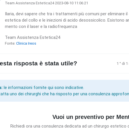
Team Assistenza Estetica24 2023-08-10 11:06:21
Ilaria, devi sapere che tra i trattamenti più comuni per eliminare i
estetica del collo e le iniezioni di acido desossicolico. Esistono a
mento con il laser e la radiofrequenza
Team Assistenza Estetica24
Fonte:
Clinica Ireos
sta risposta è stata utile?
1 ° di 
a:
le informazioni fornite qui sono indicative.
atta uno dei chirurghi che ha risposto per una consulenza approfon
Vuoi un preventivo per Men
Richiedi ora una consulenza dedicata ad un chirurgo estetico d