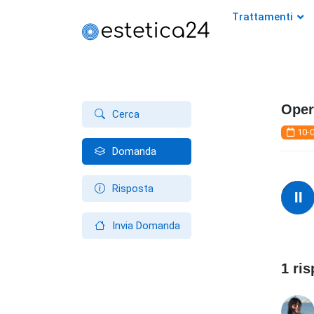
Trattamenti
Oper
Cerca
10-
Domanda
Risposta
Invia Domanda
1 ri