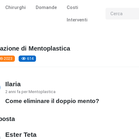
Chirurghi
Domande
Costi
Interventi
azione di Mentoplastica
08-2023
614
Ilaria
2 anni fa per Mentoplastica
Come eliminare il doppio mento?
sposta
Ester Teta