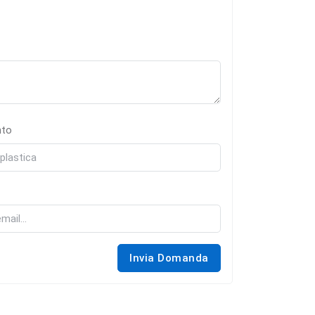
nto
Invia Domanda