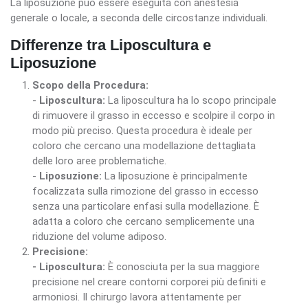
La liposuzione può essere eseguita con anestesia
generale o locale, a seconda delle circostanze individuali.
Differenze tra Liposcultura e
Liposuzione
Scopo della Procedura:
-
Liposcultura:
La liposcultura ha lo scopo principale
di rimuovere il grasso in eccesso e scolpire il corpo in
modo più preciso. Questa procedura è ideale per
coloro che cercano una modellazione dettagliata
delle loro aree problematiche.
-
Liposuzione:
La liposuzione è principalmente
focalizzata sulla rimozione del grasso in eccesso
senza una particolare enfasi sulla modellazione. È
adatta a coloro che cercano semplicemente una
riduzione del volume adiposo.
Precisione:
- Liposcultura:
È conosciuta per la sua maggiore
precisione nel creare contorni corporei più definiti e
armoniosi. Il chirurgo lavora attentamente per