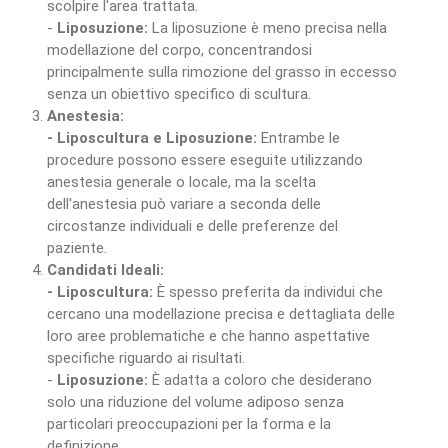
scolpire l'area trattata.
-
Liposuzione:
La liposuzione è meno precisa nella
modellazione del corpo, concentrandosi
principalmente sulla rimozione del grasso in eccesso
senza un obiettivo specifico di scultura.
Anestesia:
- Liposcultura e Liposuzione:
Entrambe le
procedure possono essere eseguite utilizzando
anestesia generale o locale, ma la scelta
dell'anestesia può variare a seconda delle
circostanze individuali e delle preferenze del
paziente.
Candidati Ideali:
- Liposcultura:
È spesso preferita da individui che
cercano una modellazione precisa e dettagliata delle
loro aree problematiche e che hanno aspettative
specifiche riguardo ai risultati.
-
Liposuzione:
È adatta a coloro che desiderano
solo una riduzione del volume adiposo senza
particolari preoccupazioni per la forma e la
definizione.