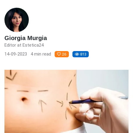
Giorgia Murgia
Editor at Estetica24
14-09-2023
4 min read
26
813