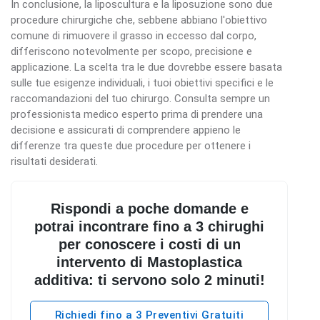
In conclusione, la liposcultura e la liposuzione sono due
procedure chirurgiche che, sebbene abbiano l'obiettivo
comune di rimuovere il grasso in eccesso dal corpo,
differiscono notevolmente per scopo, precisione e
applicazione. La scelta tra le due dovrebbe essere basata
sulle tue esigenze individuali, i tuoi obiettivi specifici e le
raccomandazioni del tuo chirurgo. Consulta sempre un
professionista medico esperto prima di prendere una
decisione e assicurati di comprendere appieno le
differenze tra queste due procedure per ottenere i
risultati desiderati.
Rispondi a poche domande e
potrai incontrare fino a 3 chirughi
per conoscere i costi di un
intervento di Mastoplastica
additiva: ti servono solo 2 minuti!
Richiedi fino a 3 Preventivi Gratuiti