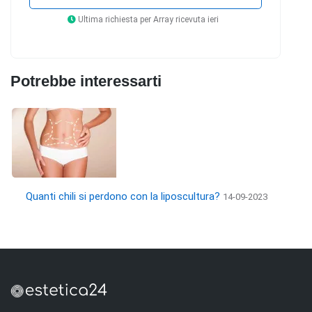
Ultima richiesta per Array ricevuta ieri
Potrebbe interessarti
Quanti chili si perdono con la liposcultura?
14-09-2023