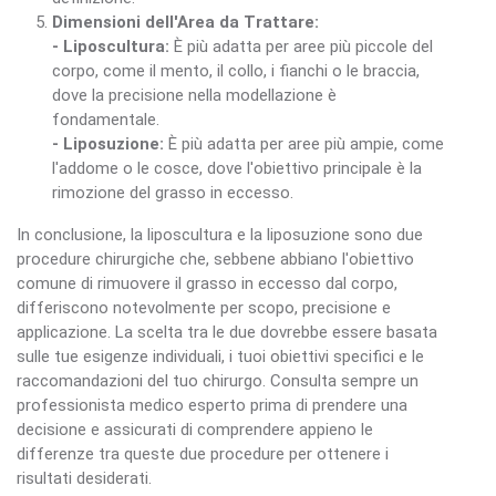
Dimensioni dell'Area da Trattare:
- Liposcultura:
È più adatta per aree più piccole del
corpo, come il mento, il collo, i fianchi o le braccia,
dove la precisione nella modellazione è
fondamentale.
- Liposuzione:
È più adatta per aree più ampie, come
l'addome o le cosce, dove l'obiettivo principale è la
rimozione del grasso in eccesso.
In conclusione, la liposcultura e la liposuzione sono due
procedure chirurgiche che, sebbene abbiano l'obiettivo
comune di rimuovere il grasso in eccesso dal corpo,
differiscono notevolmente per scopo, precisione e
applicazione. La scelta tra le due dovrebbe essere basata
sulle tue esigenze individuali, i tuoi obiettivi specifici e le
raccomandazioni del tuo chirurgo. Consulta sempre un
professionista medico esperto prima di prendere una
decisione e assicurati di comprendere appieno le
differenze tra queste due procedure per ottenere i
risultati desiderati.