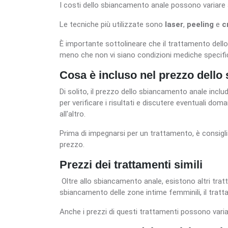
I costi dello sbiancamento anale possono variare a
Le tecniche più utilizzate sono
laser
,
peeling
e
c
È importante sottolineare che il trattamento dello
meno che non vi siano condizioni mediche specifi
Cosa è incluso nel prezzo dello
Di solito, il prezzo dello sbiancamento anale incl
per verificare i risultati e discutere eventuali do
all'altro.
Prima di impegnarsi per un trattamento, è consigli
prezzo.
Prezzi dei trattamenti simili
Oltre allo sbiancamento anale, esistono altri tratt
sbiancamento delle zone intime femminili, il tratt
Anche i prezzi di questi trattamenti possono varia