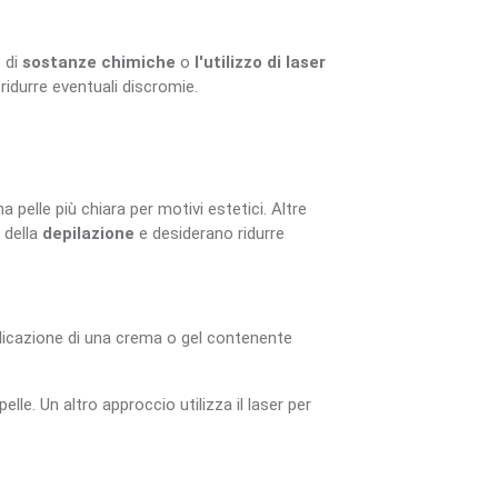
e di
sostanze chimiche
o
l'utilizzo di laser
 ridurre eventuali discromie.
a pelle più chiara per motivi estetici. Altre
 della
depilazione
e desiderano ridurre
licazione di una crema o gel contenente
lle. Un altro approccio utilizza il laser per