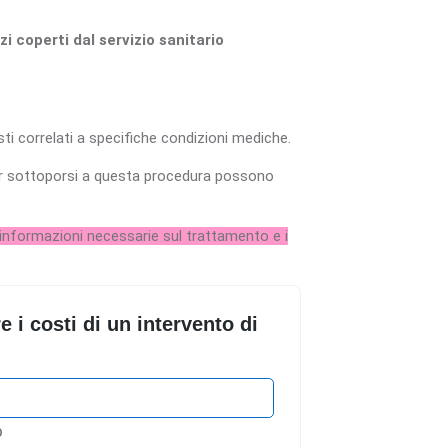
zi coperti dal servizio sanitario
sti correlati a specifiche condizioni mediche.
per sottoporsi a questa procedura possono
e informazioni necessarie sul trattamento e i
i costi di un intervento di
O