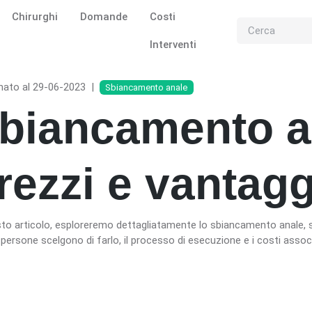
Chirurghi
Domande
Costi
Interventi
nato al 29-06-2023
|
Sbiancamento anale
biancamento a
rezzi e vantagg
to articolo, esploreremo dettagliatamente lo sbiancamento anale, spi
persone scelgono di farlo, il processo di esecuzione e i costi associ