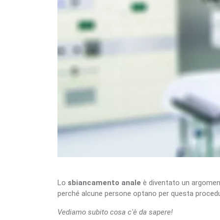
Lo
sbiancamento anale
è diventato un argomento
perché alcune persone optano per questa proced
Vediamo subito cosa c'è da sapere!