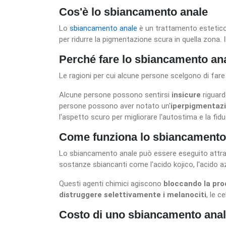
Cos'è lo sbiancamento anale
Lo
sbiancamento anale
è un trattamento estetico c
per ridurre la pigmentazione scura in quella zona. I
Perché fare lo sbiancamento an
Le ragioni per cui alcune persone scelgono di far
Alcune persone possono sentirsi
insicure
riguardo
persone possono aver notato un'
iperpigmentazi
l'aspetto scuro per migliorare l'autostima e la fid
Come funziona lo sbiancamento
Lo sbiancamento anale può essere eseguito attrav
sostanze sbiancanti come l'acido kojico, l'acido a
Questi agenti chimici agiscono
bloccando la pro
distruggere selettivamente i melanociti
, le 
Costo di uno sbiancamento ana