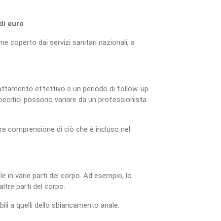
di euro
.
 coperto dai servizi sanitari nazionali, a
rattamento effettivo e un periodo di follow-up
specifici possono variare da un professionista
ara comprensione di ciò che è incluso nel
e in varie parti del corpo. Ad esempio, lo
ltre parti del corpo.
ili a quelli dello sbiancamento anale.