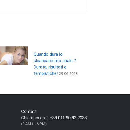
Quando dura lo
sbiancamento anale ?
Durata, risultati e
tempistiche!
29-06-2023
Contatti
Chiamaci ora:
+39.011.90.92 2038
(9:AM to 6:PM)