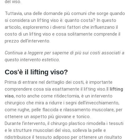
del viso.
Tuttavia, una delle domande più comuni che sorge quando
si considera un lifting viso è: quanto costa? In questo
articolo, esploreremo i diversi fattori che influenzano il
costo di un lifting viso e cosa solitamente comprende il
prezzo dell'intervento.
Continua a leggere per saperne di più sui costi associati a
questo intervento estetico.
Cos'è il lifting viso?
Prima di entrare nel dettaglio dei costi, è importante
comprendere cosa sia esattamente il lifting viso.Il
lifting
viso
, noto anche come ritidectomia, è un intervento
chirurgico che mira a ridurre i segni dell'invecchiamento,
come rughe, pelle flaccida e rilassamento muscolare, per
ottenere un aspetto più giovane e tonico.
Durante l'intervento, il chirurgo plastico rimodella i tessuti
e le strutture muscolari del viso, solleva la pelle e
ridistribuisce il tessuto adiposo per ottenere un risultato