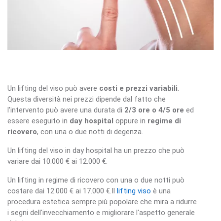
Un lifting del viso può avere
costi e prezzi variabili
.
Questa diversità nei prezzi dipende dal fatto che
l’intervento può avere una durata di
2/3 ore o 4/5 ore
ed
essere eseguito in
day hospital
oppure in
regime di
ricovero
, con una o due notti di degenza.
Un lifting del viso in day hospital ha un prezzo che può
variare dai 10.000 € ai 12.000 €.
Un lifting in regime di ricovero con una o due notti può
costare dai 12.000 € ai 17.000 €.Il
lifting viso
è una
procedura estetica sempre più popolare che mira a ridurre
i segni dell'invecchiamento e migliorare l'aspetto generale