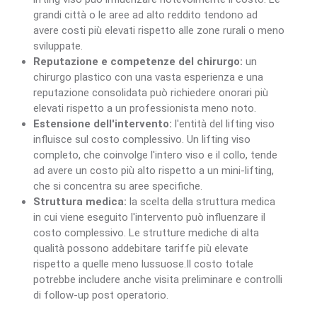
grandi città o le aree ad alto reddito tendono ad
avere costi più elevati rispetto alle zone rurali o meno
sviluppate.
Reputazione e competenze del chirurgo:
un
chirurgo plastico con una vasta esperienza e una
reputazione consolidata può richiedere onorari più
elevati rispetto a un professionista meno noto.
Estensione dell'intervento:
l'entità del lifting viso
influisce sul costo complessivo. Un lifting viso
completo, che coinvolge l'intero viso e il collo, tende
ad avere un costo più alto rispetto a un mini-lifting,
che si concentra su aree specifiche.
Struttura medica:
la scelta della struttura medica
in cui viene eseguito l'intervento può influenzare il
costo complessivo. Le strutture mediche di alta
qualità possono addebitare tariffe più elevate
rispetto a quelle meno lussuose.Il costo totale
potrebbe includere anche visita preliminare e controlli
di follow-up post operatorio.