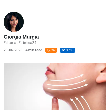
Giorgia Murgia
Editor at Estetica24
28-06-2023
4 min read
26
1705