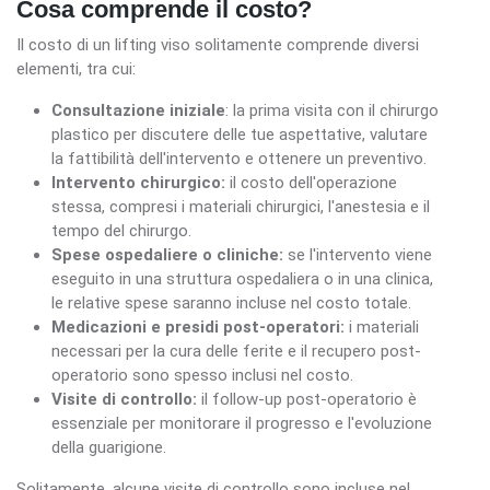
Cosa comprende il costo?
Il costo di un lifting viso solitamente comprende diversi
elementi, tra cui:
Consultazione iniziale
: la prima visita con il chirurgo
plastico per discutere delle tue aspettative, valutare
la fattibilità dell'intervento e ottenere un preventivo.
Intervento chirurgico:
il costo dell'operazione
stessa, compresi i materiali chirurgici, l'anestesia e il
tempo del chirurgo.
Spese ospedaliere o cliniche:
se l'intervento viene
eseguito in una struttura ospedaliera o in una clinica,
le relative spese saranno incluse nel costo totale.
Medicazioni e presidi post-operatori:
i materiali
necessari per la cura delle ferite e il recupero post-
operatorio sono spesso inclusi nel costo.
Visite di controllo:
il follow-up post-operatorio è
essenziale per monitorare il progresso e l'evoluzione
della guarigione.
Solitamente, alcune visite di controllo sono incluse nel