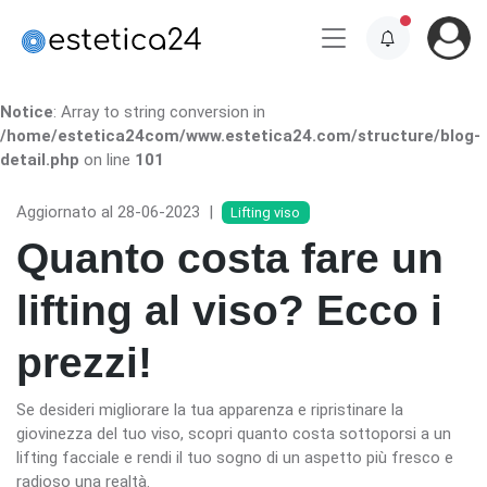
Notice
: Array to string conversion in
/home/estetica24com/www.estetica24.com/structure/blog-
detail.php
on line
101
Aggiornato al 28-06-2023
|
Lifting viso
Quanto costa fare un
lifting al viso? Ecco i
prezzi!
Se desideri migliorare la tua apparenza e ripristinare la
giovinezza del tuo viso, scopri quanto costa sottoporsi a un
lifting facciale e rendi il tuo sogno di un aspetto più fresco e
radioso una realtà.