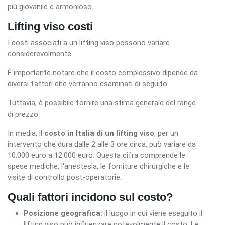
più giovanile e armonioso.
Lifting viso costi
I costi associati a un lifting viso possono variare
considerevolmente.
È importante notare che il costo complessivo dipende da
diversi fattori che verranno esaminati di seguito.
Tuttavia, è possibile fornire una stima generale del range
di prezzo.
In media, il
costo in Italia di un lifting viso
, per un
intervento che dura dalle 2 alle 3 ore circa, può variare da
10.000 euro a 12.000 euro. Questa cifra comprende le
spese mediche, l'anestesia, le forniture chirurgiche e le
visite di controllo post-operatorie.
Quali fattori incidono sul costo?
Posizione geografica:
il luogo in cui viene eseguito il
lifting viso può influenzare notevolmente il costo. Le