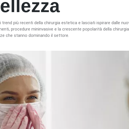
ellezza
i trend più recenti della chirurgia estetica e lasciati ispirare dalle n
enti, procedure mininvasive e la crescente popolarità della chirurgi
ze che stanno dominando il settore.