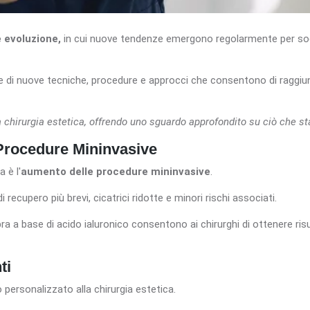
e evoluzione,
in cui nuove tendenze emergono regolarmente per soddi
ne di nuove tecniche, procedure e approcci che consentono di raggiun
la chirurgia estetica, offrendo uno sguardo approfondito su ciò che s
 Procedure Mininvasive
 è l'
aumento delle procedure mininvasive
.
 recupero più brevi, cicatrici ridotte e minori rischi associati.
abbra a base di acido ialuronico consentono ai chirurghi di ottenere risu
ti
personalizzato alla chirurgia estetica.