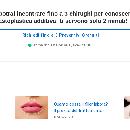
rai incontrare fino a 3 chirughi per conoscere 
stoplastica additiva: ti servono solo 2 minuti!
Richiedi fino a 3 Preventivi Gratuiti
Ultima richiesta per Array ricevuta ieri
Quanto costa il filler labbra?
Il prezzo del trattamento!
07-07-2023