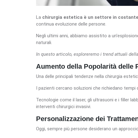
La
chirurgia estetica è un settore in costant
continua evoluzione delle persone.
Negli ultimi anni, abbiamo assistito a un'esplosio
naturali.
In questo articolo, esploreremo i trend attuali del
Aumento della Popolarità delle
Una delle principali tendenze nella chirurgia estetica
I pazienti cercano soluzioni che richiedano tempi di
Tecnologie come il laser, gli ultrasuoni e i filler l
interventi chirurgici invasivi.
Personalizzazione dei Trattamen
Oggi, sempre più persone desiderano un approccio 