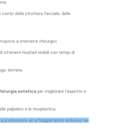
ente.
 conto della struttura facciale, delle
porsi a interventi chirurgici.
 ottenere risultati visibili con tempi di
ngo termine.
hirurgia estetica
per migliorare l'aspetto e
lle palpebre e la rinoplastica.
 e a promuovere un atteggiamento inclusivo nei