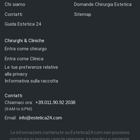
Chi siamo
Domande Chirurgia Estetica
Contatti
Sitemap
Guida Estetica 24
Chirurghi & Cliniche
Entra come chirurgo
Entra come Clinica
Le tue preferenze relative
alla privacy
Informativa sulla raccolta
Contatti
Chiamaci ora:
+39.011.90.92 2038
(9:AM to 6:PM)
Email:
info@estetica24.com
Le informazioni contenute su Estetica24.com non possono
sostituire in nessun caso la relazione tra medico e paziente.