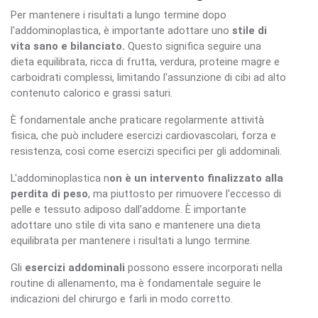
Per mantenere i risultati a lungo termine dopo
l'addominoplastica, è importante adottare uno
stile di
vita sano e bilanciato.
Questo significa seguire una
dieta equilibrata, ricca di frutta, verdura, proteine magre e
carboidrati complessi, limitando l'assunzione di cibi ad alto
contenuto calorico e grassi saturi.
È fondamentale anche praticare regolarmente attività
fisica, che può includere esercizi cardiovascolari, forza e
resistenza, così come esercizi specifici per gli addominali.
L'addominoplastica n
on è un intervento finalizzato alla
perdita di peso
, ma piuttosto per rimuovere l'eccesso di
pelle e tessuto adiposo dall'addome. È importante
adottare uno stile di vita sano e mantenere una dieta
equilibrata per mantenere i risultati a lungo termine.
Gli
esercizi addominali
possono essere incorporati nella
routine di allenamento, ma è fondamentale seguire le
indicazioni del chirurgo e farli in modo corretto.