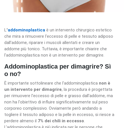
L
'
addominoplastica
è un intervento chirurgico estetico
che mira a rimuovere l'eccesso di pelle e tessuto adiposo
dall'addome, riparare i muscoli allentati e creare un
addome più tonico. Tuttavia, è importante chiarire che
l'addominoplastica non è un intervento per dimagrire.
Addominoplastica per dimagrire? Sì
o no?
È importante sottolineare che l'addominoplastica
non è
un intervento per dimagrire
, la procedura è progettata
per rimuovere l'eccesso di pelle e grasso dall'addome, ma
non ha l'obiettivo di influire significativamente sul peso
corporeo complessivo. Ovviamente però andando a
togliere il tessuto adiposo e la pelle in eccesso, si riesce a
perdere almeno il
7% dei chili in eccesso
.
L'addominoplastica è più indicata per le persone che