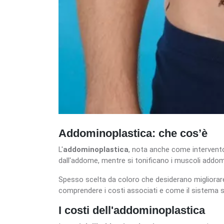
Addominoplastica: che cos’è
L'
addominoplastica
, nota anche come intervento
dall'addome, mentre si tonificano i muscoli addom
Spesso scelta da coloro che desiderano migliorare 
comprendere i costi associati e come il sistema san
I costi dell'addominoplastica