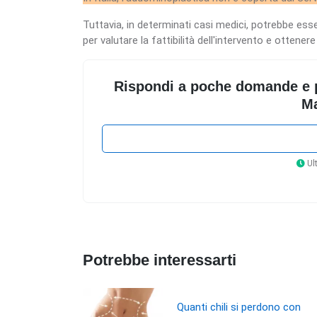
Tuttavia, in determinati casi medici, potrebbe ess
per valutare la fattibilità dell'intervento e ottener
Rispondi a poche domande e pot
Ma
Ult
Potrebbe interessarti
Quanti chili si perdono con