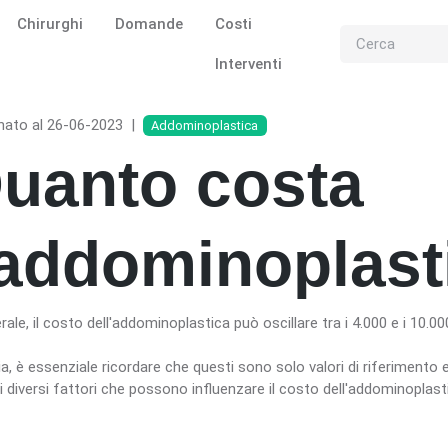
Chirurghi
Domande
Costi
Interventi
nato al 26-06-2023
|
Addominoplastica
uanto costa
'addominoplast
rale, il costo dell'addominoplastica può oscillare tra i 4.000 e i 10.00
ia, è essenziale ricordare che questi sono solo valori di riferiment
i diversi fattori che possono influenzare il costo dell'addominoplast