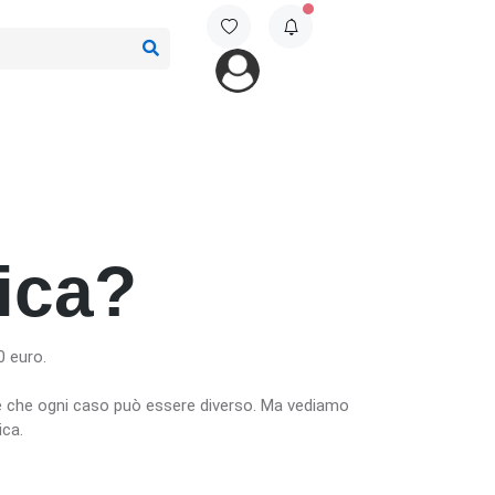
ica?
0 euro.
o e che ogni caso può essere diverso. Ma vediamo
ica.