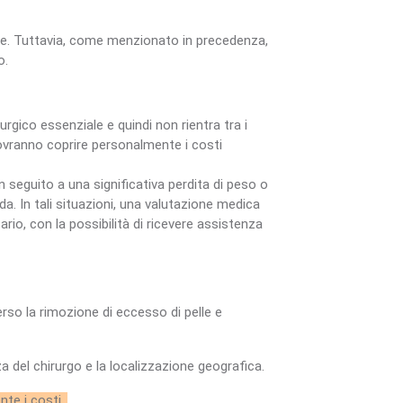
ate. Tuttavia, come menzionato in precedenza,
o.
urgico essenziale e quindi non rientra tra i
dovranno coprire personalmente i costi
 seguito a una significativa perdita di peso o
a. In tali situazioni, una valutazione medica
o, con la possibilità di ricevere assistenza
rso la rimozione di eccesso di pelle e
nza del chirurgo e la localizzazione geografica.
nte i costi.