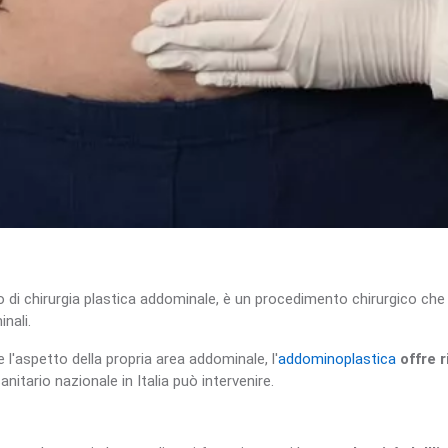
 di chirurgia plastica addominale, è un procedimento chirurgico che 
inali.
l'aspetto della propria area addominale, l'
addominoplastica
offre r
itario nazionale in Italia può intervenire.