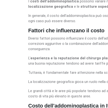
I
costi dell'addominoplastica
possono variare no
localizzazione geografica
e le
strutture osped
In generale, il costo dell'addominoplastica può osci
ogni caso può essere diverso.
Fattori che influenzano il costo
Diversi fattori possono influenzare il costo dell'
correzioni aggiuntive o la combinazione dell'addomi
conseguenza.
L'
esperienza e la reputazione del chirurgo pl
una buona reputazione tendono ad avere tariffe p
Tuttavia, è fondamentale fare attenzione nella scelt
La localizzazione geografica gioca un ruolo nella
Le grandi città e le aree più popolate tendono ad a
costo di vita più elevato in queste aree.
Costo dell'addominoplastica in I