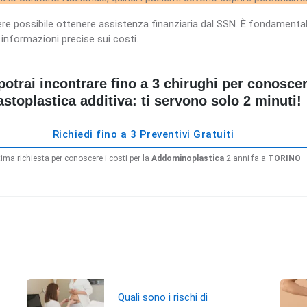
ere possibile ottenere assistenza finanziaria dal SSN. È fondamental
e informazioni precise sui costi.
rai incontrare fino a 3 chirughi per conoscere 
stoplastica additiva: ti servono solo 2 minuti!
Richiedi fino a 3 Preventivi Gratuiti
ima richiesta per conoscere i costi per la
Addominoplastica
2 anni fa a
TORINO
Quali sono i rischi di